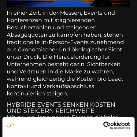
In einer Zeit, in der Messen, Events und
Konferenzen mit stagnierenden
Besucherzahlen und steigenden
Absagequoten zu kämpfen haben, stehen
traditionelle In-Person-Events zunehmend
aus ökonomischer und ökologischer Sicht
unter Druck. Die Herausforderung für
Unternehmen besteht darin, Sichtbarkeit
und Vertrauen in die Marke zu wahren,
während gleichzeitig die Kosten pro Lead,
Kontakt und Verkaufsabschluss
kontinuierlich steigen.
HYBRIDE EVENTS SENKEN KOSTEN
UND STEIGERN REICHWEITE
Mit neuen, innovativen Formen digitaler
Erlebnisse und der Live-Kommunikation, die
physische und digitale Elemente